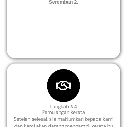
Seremban 2.
Langkah #4
Pemulangan kereta
Setelah selesai, sila maklumkan kepada kami
dan kami akan datang mengambil kereta itu