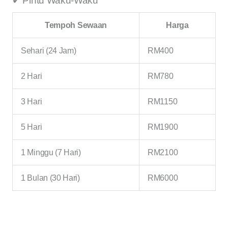
✔ Pintu Waku-Waku
Tempoh Sewaan
Harga
Sehari (24 Jam)
RM400
2 Hari
RM780
3 Hari
RM1150
5 Hari
RM1900
1 Minggu (7 Hari)
RM2100
1 Bulan (30 Hari)
RM6000