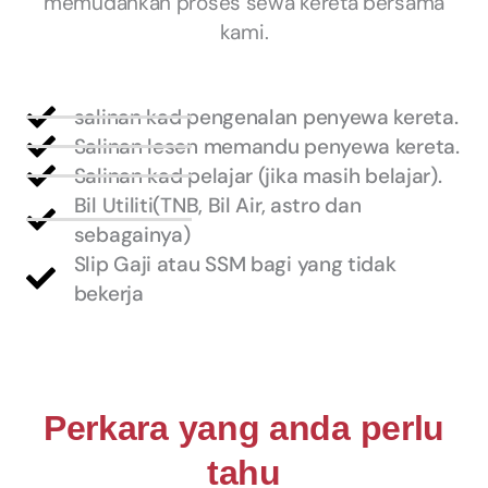
memudahkan proses sewa kereta bersama
kami.
salinan kad pengenalan penyewa kereta.
Salinan lesen memandu penyewa kereta.
Salinan kad pelajar (jika masih belajar).
Bil Utiliti(TNB, Bil Air, astro dan
sebagainya)
Slip Gaji atau SSM bagi yang tidak
bekerja
Perkara yang anda perlu
tahu