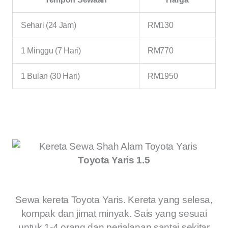
Sehari (24 Jam)
RM130
1 Minggu (7 Hari)
RM770
1 Bulan (30 Hari)
RM1950
Toyota Yaris 1.5
Sewa kereta Toyota Yaris. Kereta yang selesa,
kompak dan jimat minyak. Sais yang sesuai
untuk 1-4 orang dan perjalanan santai sekitar