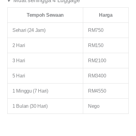
✔ Muat sehingga 4 Luggage
Tempoh Sewaan
Harga
Sehari (24 Jam)
RM750
2 Hari
RM150
3 Hari
RM2100
5 Hari
RM3400
1 Minggu (7 Hari)
RM4550
1 Bulan (30 Hari)
Nego