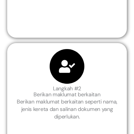
Langkah #2
Berikan maklumat berkaitan
Berikan maklumat berkaitan seperti nama,
jenis kereta dan salinan dokumen yang
diperlukan.