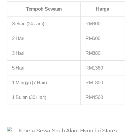
Tempoh Sewaan
Harga
Sehari (24 Jam)
RM300
2 Hari
RM600
3 Hari
RM880
5 Hari
RM1380
1 Minggu (7 Hari)
RM1800
1 Bulan (30 Hari)
RM4500