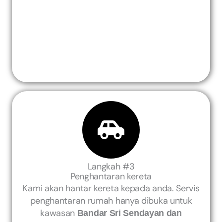
Langkah #3
Penghantaran kereta
Kami akan hantar kereta kepada anda. Servis
penghantaran rumah hanya dibuka untuk
kawasan
Bandar Sri Sendayan dan