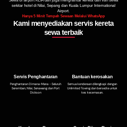
Sewa di airport KLIA dan juga menghantar kereta dan van sewa
sekitar hotel di Nilai, Sepang dan Kuala Lumpur International
Airport.
Hanya 5 Minit Tempah Sewaan Melalui WhatsApp
Kami menyediakan servis kereta
sewa terbaik
Servis Penghantaran
Bantuan kerosakan
Penghantaran Dimana-Mana - Seluruh
Semua kenderaan dilengkapi dengan
Seremban, Nilai, Senawang dan Port
Unlimited Towing dan bersedia untuk
Dickson
kes kecemasan.