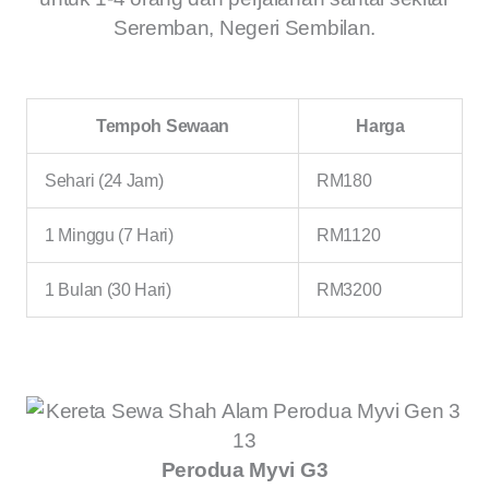
Seremban, Negeri Sembilan.
Tempoh Sewaan
Harga
Sehari (24 Jam)
RM180
1 Minggu (7 Hari)
RM1120
1 Bulan (30 Hari)
RM3200
Perodua Myvi G3