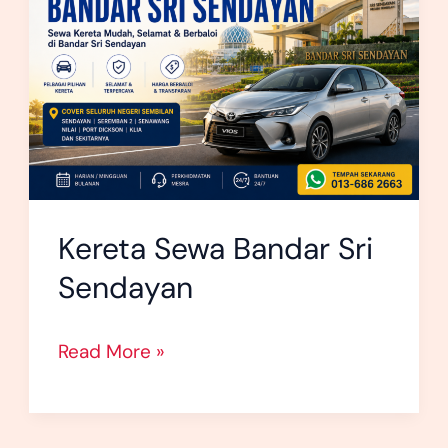
Bandar
Sri
Sendayan
Kereta Sewa Bandar Sri
Sendayan
Read More »