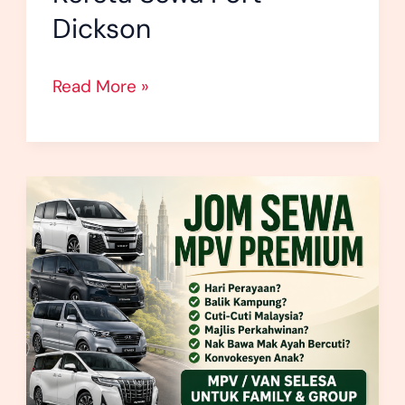
Dickson
Read More »
Sewa
Van
Seremban