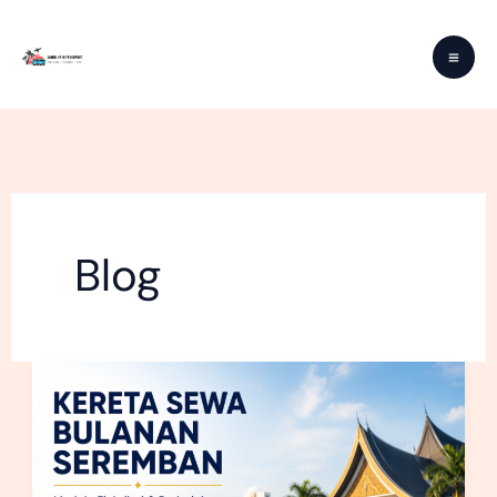
Skip
to
content
Blog
Kereta
Sewa
Bulanan
Seremban