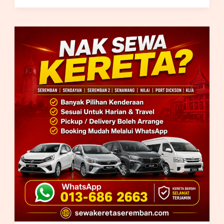
Kereta
Sewa
Seremban
2