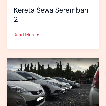
Kereta Sewa Seremban
2
Read More »
Sewa
Kereta
Seremban
–
Kereta
Sewa