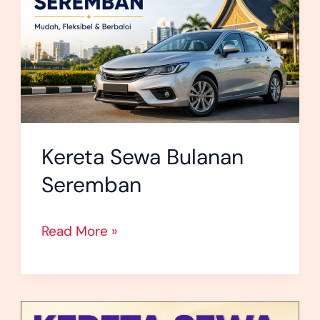
Seremban
Kereta Sewa Bulanan
Seremban
Read More »
Kereta