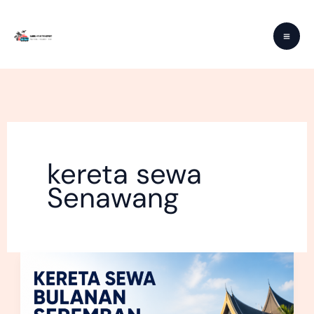
Skip
to
content
kereta sewa
Senawang
Kereta
Sewa
Bulanan