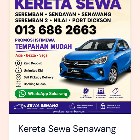
Sewa
Senawang
Kereta Sewa Senawang