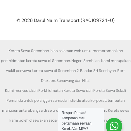
© 2026 Darul Naim Transport (RA0109724-U)
Kereta Sewa Seremban ialah halaman web untuk mempromosikan
perkhidmatan kereta sewa di Seremban, Negeri Sembilan. Kami merupakan
wakil penyewa kereta sewa di Seremban 2, Bandar Sri Sendayan, Port
Dickson, Senawang dan Nilai.
Kami menyediakan Perkhidmatan Kereta Sewa dan Kereta Sewa Sekali
Pemandu untuk pelanggan samada individu atau korporat, tempatan
mahupun antarabangsa di seluruh daerah di Negeri Sembilan. Kereta sewa
Respon Pantas!
Tempahan atau
kami boleh disewakan secara harian, mingguan mahupun bulanan.
pertanyaan sewaan
Kereta Van MPV?