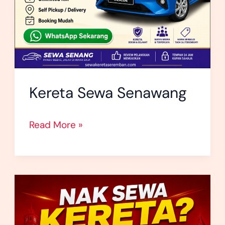
Kereta Sewa Senawang
Read More »
Kereta
Sewa
Seremban