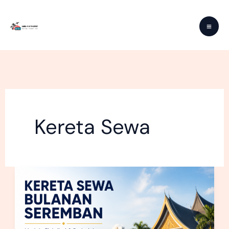
Skip
to
content
Kereta Sewa
Kereta
Sewa
Bulanan
Seremban