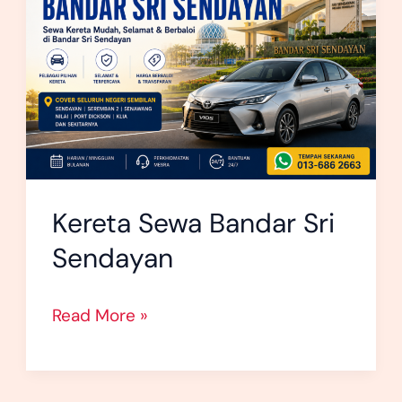
Bandar
Sri
Sendayan
Kereta Sewa Bandar Sri
Sendayan
Read More »