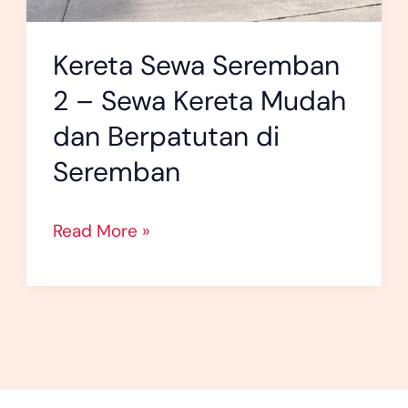
Berpatutan
di
Kereta Sewa Seremban
Seremban
2 – Sewa Kereta Mudah
dan Berpatutan di
Seremban
Read More »